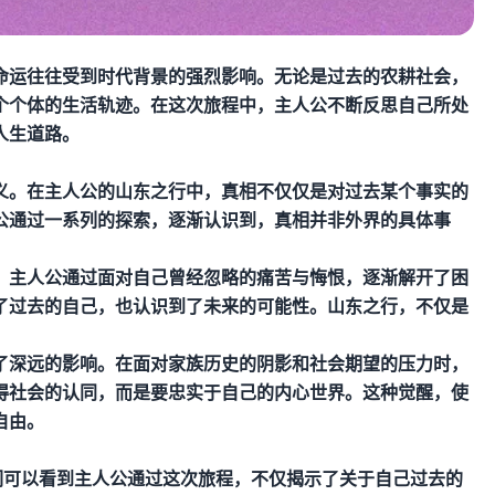
命运往往受到时代背景的强烈影响。无论是过去的农耕社会，
个个体的生活轨迹。在这次旅程中，主人公不断反思自己所处
人生道路。
义。在主人公的山东之行中，真相不仅仅是对过去某个事实的
公通过一系列的探索，逐渐认识到，真相并非外界的具体事
。主人公通过面对自己曾经忽略的痛苦与悔恨，逐渐解开了困
了过去的自己，也认识到了未来的可能性。山东之行，不仅是
了深远的影响。在面对家族历史的阴影和社会期望的压力时，
得社会的认同，而是要忠实于自己的内心世界。这种觉醒，使
自由。
们可以看到主人公通过这次旅程，不仅揭示了关于自己过去的