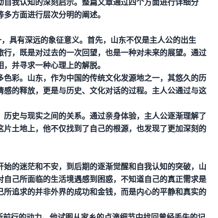
动自我认知的深刻启示。整篇文章通过四个方面进行详细分
等多方面进行层次分明的阐述。
一，具有深远的象征意义。首先，山东不仅是主人公的出生
旅行，既是对过去的一次回望，也是一种对未来的展望。通过
相，并寻求一种心理上的解脱。
多色彩。山东，作为中国的传统文化发源地之一，其悠久的历
情感的释放，更是与历史、文化对话的过程。主人公通过与这
、历史与现实之间的关系。通过亲身体验，主人公逐渐理解了
这片土地上，他不仅找到了自己的根源，也发现了更加深刻的
开始的迷茫和不安，到后期的逐渐觉醒和自我认知的突破，山
对自己所面临的生活境遇感到困惑，不知道自己的真正需求是
己所追求的并非外界的成功和金钱，而是内心的平静和真实的
断前行的动力。他试图从家乡的点滴细节中找回曾经丢失的记