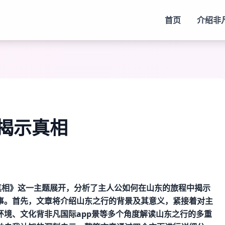
首页
介绍
非
行揭示真相
真相》这一主题展开，分析了主人公如何在山东的旅程中揭示
事。首先，文章将介绍山东之行的背景及其意义，紧接着对主
环境、文化背
非凡国际app
景等多个角度解读山东之行的多重