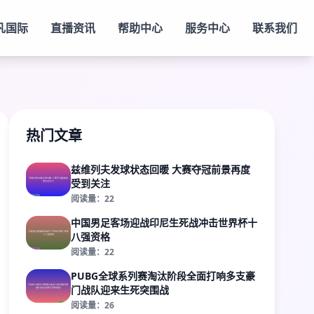
凡国际
直播资讯
帮助中心
服务中心
联系我们
热门文章
兹维列夫发球状态回暖 大赛夺冠前景再度
受到关注
阅读量：22
中国男足客场迎战印尼生死战冲击世界杯十
八强资格
阅读量：22
PUBG全球系列赛淘汰阶段全面打响多支豪
门战队迎来生死突围战
阅读量：26