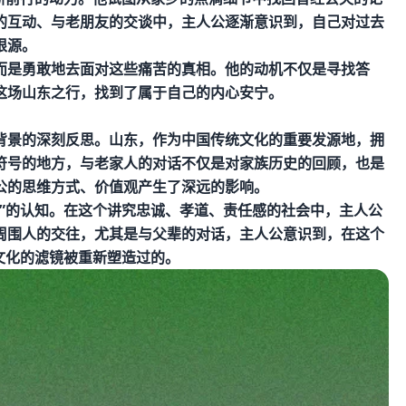
的互动、与老朋友的交谈中，主人公逐渐意识到，自己对过去
根源。
而是勇敢地去面对这些痛苦的真相。他的动机不仅是寻找答
这场山东之行，找到了属于自己的内心安宁。
背景的深刻反思。山东，作为中国传统文化的重要发源地，拥
符号的地方，与老家人的对话不仅是对家族历史的回顾，也是
公的思维方式、价值观产生了深远的影响。
”的认知。在这个讲究忠诚、孝道、责任感的社会中，主人公
周围人的交往，尤其是与父辈的对话，主人公意识到，在这个
文化的滤镜被重新塑造过的。