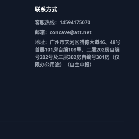
联系方式
客服热线：14594175070
邮箱：concave@att.net
地址：广州市天河区猎德大道46、48号
首层101房自编108号、二层202房自编
号202号及三层302房自编号301房（仅
限办公用途）（自主申报）