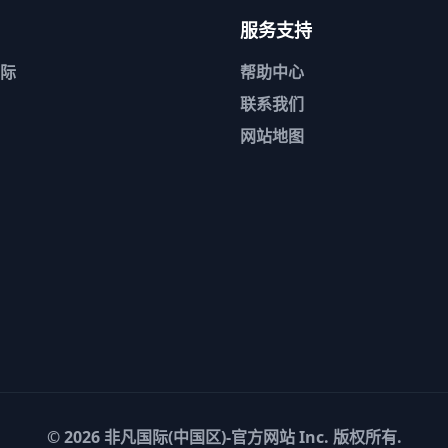
服务支持
际
帮助中心
联系我们
网站地图
© 2026
非凡国际(中国区)-官方网站
Inc. 版权所有.