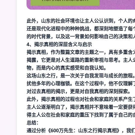
此外，山东的社会环境也让主人公认识到，个人的
还是现代化进程中的种种挑战，都深刻地塑造了每
的时代背景，以及这一背景如何影响自己的决策和
4、揭示真相的深层含义与启示
揭示真相，作为整篇文章的主题之一，具有多重含
揭露，它更是对人生道路的重新审视与思考。主人
物，而是内心的真实感受和自我认知。
这场山东之行，是一次关于自我发现与成长的旅程
扰他多年的心理枷锁。在这个过程中，他不仅理解
对过去真相的揭示，更是对自我真相的深刻探索。
此外，揭示真相的过程也对社会和家庭的关系产生
主人公逐渐明白了，揭示真相并不意味着一定要获
得主人公在社会和家庭的重压下找到了属于自己的
总结：
通过分析《600万先生：山东之行揭示真相》，我