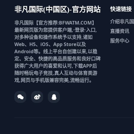
快速链接
非凡国际(中国区)-官方网站
介绍
非凡国
非凡国际【官方推荐:BFWATM.COM】
最新网页版为您提供客户端,·登录·入口,
直播资讯
对多种设备和操作系统予以支持,诸如
服务中心
Web、H5、iOS、App Store以及
Android等。线上平台自创建以来,以稳
定、安全、快捷的高品质服务和良好口碑
获得广大用户的喜爱和认可,下载APP后
随时畅玩电子竞技,真人互动与体育类游
戏,网页与手机版兼容完美,流畅运行。